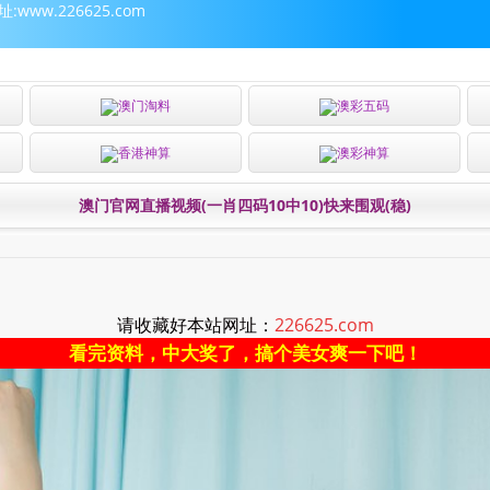
www.226625.com
澳门淘料
澳彩五码
香港神算
澳彩神算
澳门官网直播视频(一肖四码10中10)快来围观(稳)
请收藏好本站网址：
226625.com
看完资料，中大奖了，搞个美女爽一下吧！