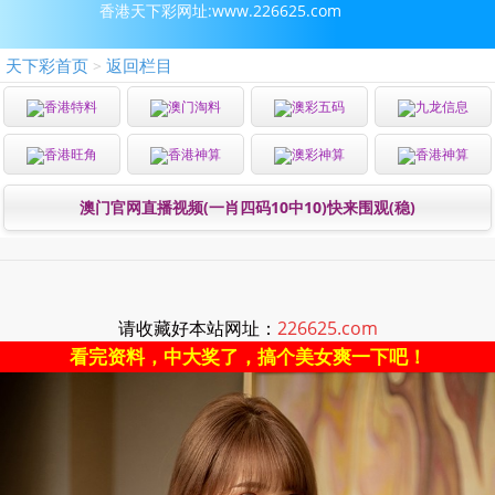
香港天下彩网址:www.226625.com
天下彩首页
返回栏目
>
香港特料
澳门淘料
澳彩五码
九龙信息
香港旺角
香港神算
澳彩神算
香港神算
澳门官网直播视频(一肖四码10中10)快来围观(稳)
请收藏好本站网址：
226625.com
看完资料，中大奖了，搞个美女爽一下吧！