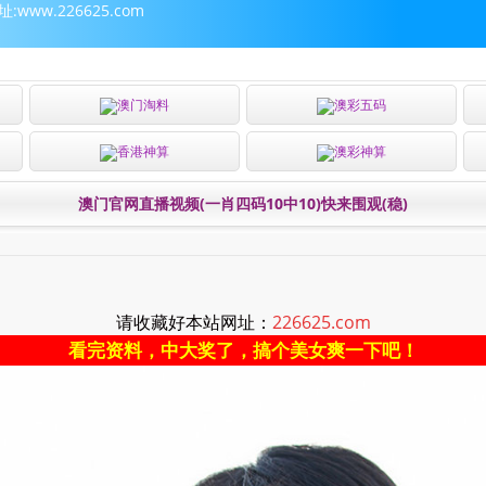
www.226625.com
澳门淘料
澳彩五码
香港神算
澳彩神算
澳门官网直播视频(一肖四码10中10)快来围观(稳)
请收藏好本站网址：
226625.com
看完资料，中大奖了，搞个美女爽一下吧！