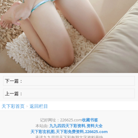
下一篇：
上一篇：
天下彩首页
返回栏目
>
记好网址：226625.com
收藏书签
本站由:
九九四四天下彩资料,资料大全
天下彩玄机图,天下彩免费资料,226625.com
承诺九九四四天下彩每期文字资料最快