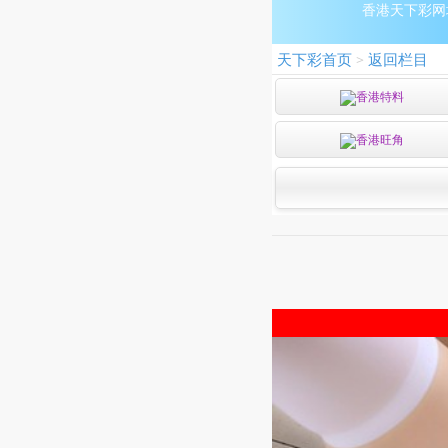
香港天下彩网址:
天下彩首页
返回栏目
>
香港特料
香港旺角