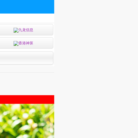
九龙信息
香港神算