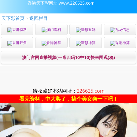
香港天下彩网址:www.226625.com
天下彩首页
返回栏目
>
香港特料
澳门淘料
澳彩五码
九龙信息
香港旺角
香港神算
澳彩神算
香港神算
澳门官网直播视频(一肖四码10中10)快来围观(稳)
请收藏好本站网址：
226625.com
看完资料，中大奖了，搞个美女爽一下吧！