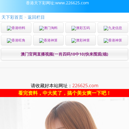
香港天下彩网址:www.226625.com
天下彩首页
返回栏目
>
香港特料
澳门淘料
澳彩五码
九龙信息
香港旺角
香港神算
澳彩神算
香港神算
澳门官网直播视频(一肖四码10中10)快来围观(稳)
请收藏好本站网址：
226625.com
看完资料，中大奖了，搞个美女爽一下吧！