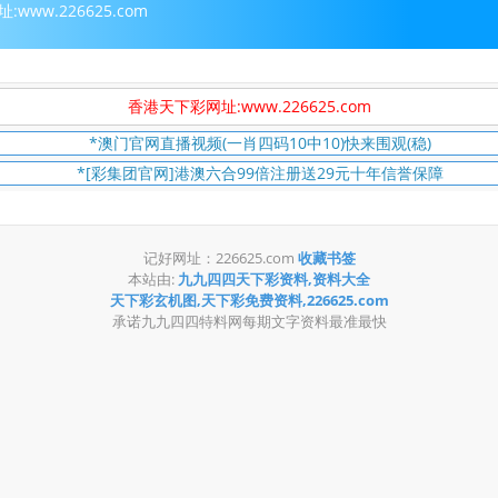
www.226625.com
香港天下彩网址:www.226625.com
*澳门官网直播视频(一肖四码10中10)快来围观(稳)
*[彩集团官网]港澳六合99倍注册送29元十年信誉保障
记好网址：226625.com
收藏书签
本站由:
九九四四天下彩资料,资料大全
天下彩玄机图,天下彩免费资料,226625.com
承诺九九四四特料网每期文字资料最准最快