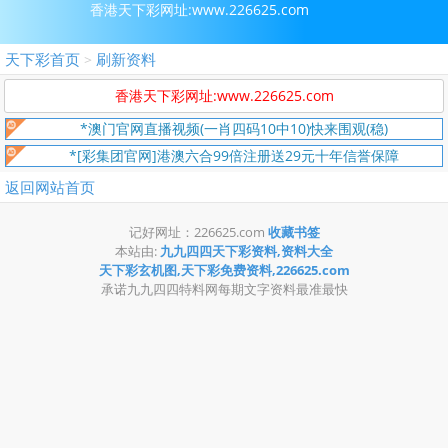
香港天下彩网址:www.226625.com
天下彩首页
刷新资料
>
香港天下彩网址:www.226625.com
*澳门官网直播视频(一肖四码10中10)快来围观(稳)
*[彩集团官网]港澳六合99倍注册送29元十年信誉保障
返回网站首页
记好网址：226625.com
收藏书签
本站由:
九九四四天下彩资料,资料大全
天下彩玄机图,天下彩免费资料,226625.com
承诺九九四四特料网每期文字资料最准最快