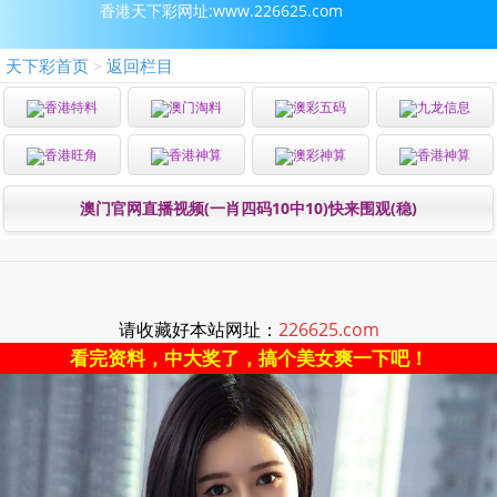
香港天下彩网址:www.226625.com
天下彩首页
返回栏目
>
香港特料
澳门淘料
澳彩五码
九龙信息
香港旺角
香港神算
澳彩神算
香港神算
澳门官网直播视频(一肖四码10中10)快来围观(稳)
请收藏好本站网址：
226625.com
看完资料，中大奖了，搞个美女爽一下吧！