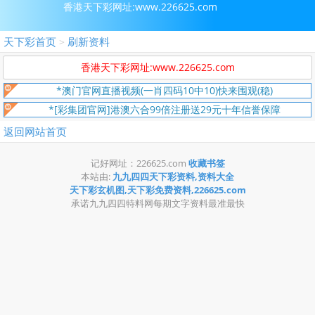
香港天下彩网址:www.226625.com
天下彩首页
刷新资料
>
香港天下彩网址:www.226625.com
*澳门官网直播视频(一肖四码10中10)快来围观(稳)
*[彩集团官网]港澳六合99倍注册送29元十年信誉保障
返回网站首页
记好网址：226625.com
收藏书签
本站由:
九九四四天下彩资料,资料大全
天下彩玄机图,天下彩免费资料,226625.com
承诺九九四四特料网每期文字资料最准最快